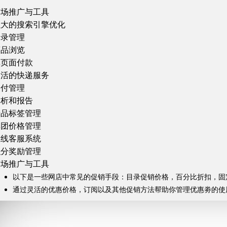
市场推广与工具
强大的搜索引擎优化
目录管理
商品浏览
单页面付款
灵活的快递服务
支付管理
分析和报告
产品标签管理
集团价格管理
在线客服系统
积分奖励管理
市场推广与工具
以下是一些网店中常见的促销手段：目录促销价格，百分比折扣，固
通过灵活的优惠价格，订阅以及其他促销方法帮助你管理优惠劵的使